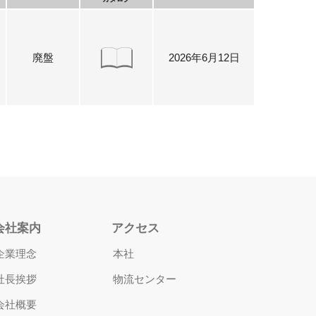
廃盤
2026年6月12日
会社案内
アクセス
企業理念
本社
社長挨拶
物流センター
会社概要