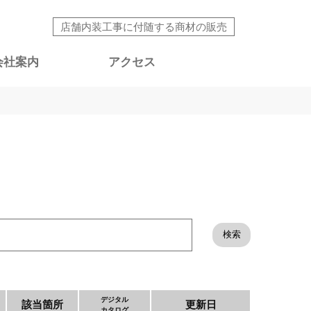
店舗内装工事に付随する商材の販売
会社案内
アクセス
デジタル
該当箇所
更新日
カタログ