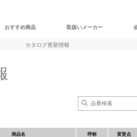
おすすめ商品
取扱いメーカー
カタログ更新情報
報
商品名
呼称
変更点